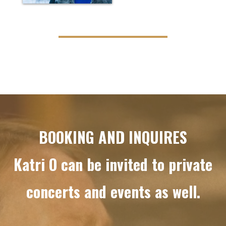
Videotoistin
BOOKING AND INQUIRES
Katri O can be invited to private
concerts and events as well.