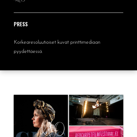
PRESS
Korkearesoluutioiset kuvat printtimediaan
pyydettäessä.