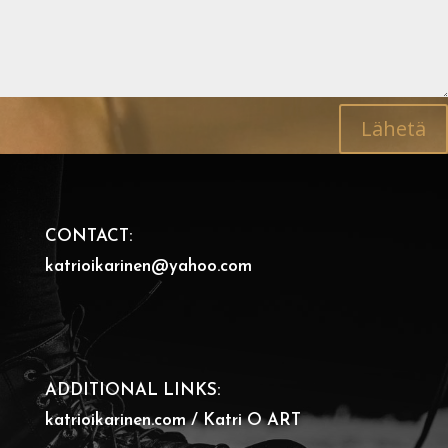
Lähetä
CONTACT:
katrioikarinen@yahoo.com
ADDITIONAL LINKS:
katrioikarinen.com / Katri O ART