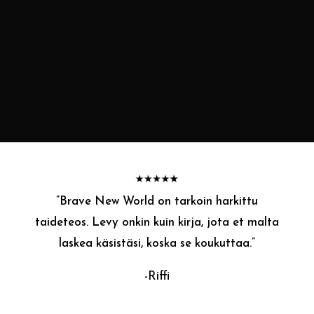
”
Brave New World on tarkoin harkittu
taideteos. Levy onkin kuin kirja, jota et malta
laskea käsistäsi, koska se koukuttaa.
”
-Riffi