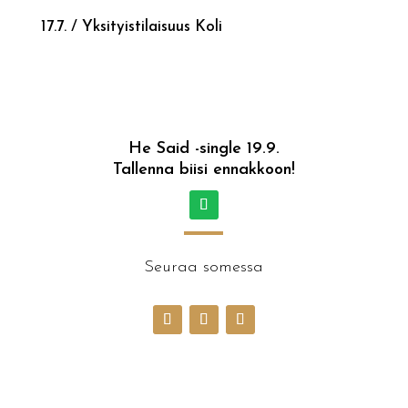
17.7. / Yksityistilaisuus Koli
He Said -single 19.9.
Tallenna biisi ennakkoon!
Seuraa somessa