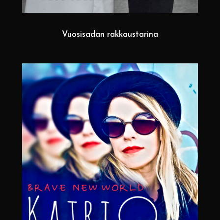
Vuosisadan rakkaustarina