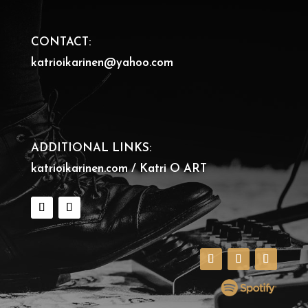
CONTACT:
katrioikarinen@yahoo.com
ADDITIONAL LINKS:
katrioikarinen.com / Katri O ART