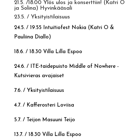
21.5. /18.00 Ylös ulos ja konserttiin! (Katri O
ja Solina) Hyvinkääsali
23.5. / Yksityistilaisuus
24.5. / 19.55 Intuitiofest Nokia (Katri O &
Pauliina Diallo)
18.6. / 18.30 Villa Lilla Espoo
24.6. / ITE-taidepuisto Middle of Nowhere -
Kutsivieras avajaiset
7.6. / Yksityistilaisuus
4.7. / Kafferosteri Loviisa
5.7. / Teijon Masuuni Teijo
13.7. / 18.30 Villa Lilla Espoo