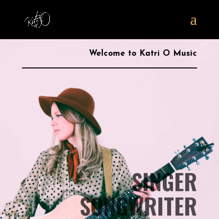
Welcome to Katri O Music
SINGER
SONGWRITER