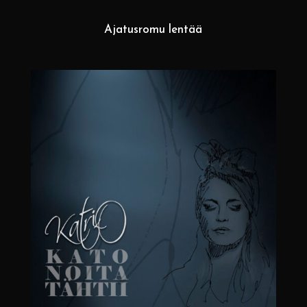
Ajatusromu lentää