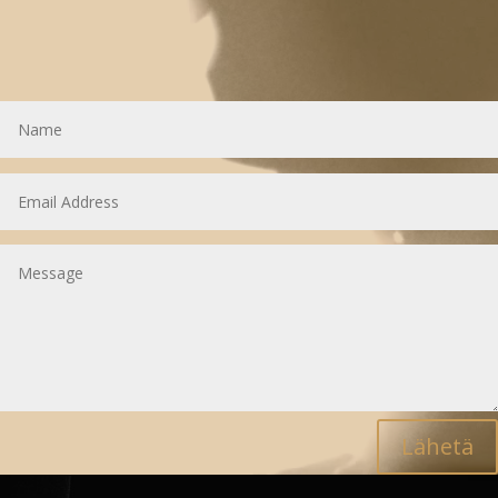
Lähetä