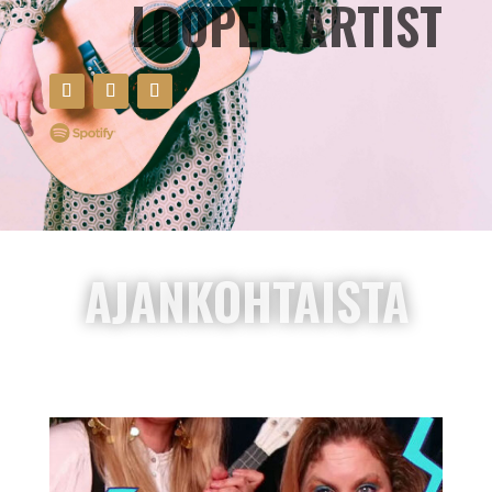
LOOPER ARTIST
AJANKOHTAISTA