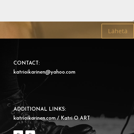
Lähetä
CONTACT:
katrioikarinen@yahoo.com
ADDITIONAL LINKS:
katrioikarinen.com / Katri O ART