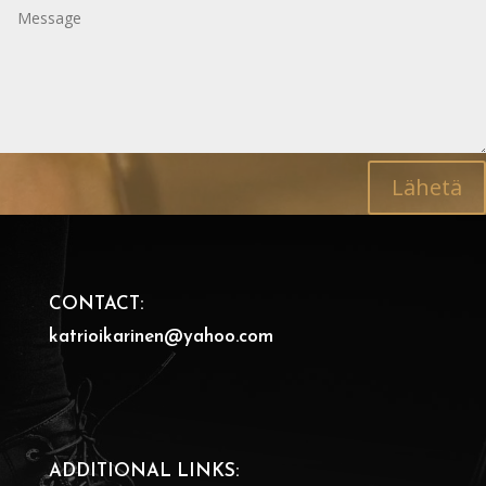
Lähetä
CONTACT:
katrioikarinen@yahoo.com
ADDITIONAL LINKS: