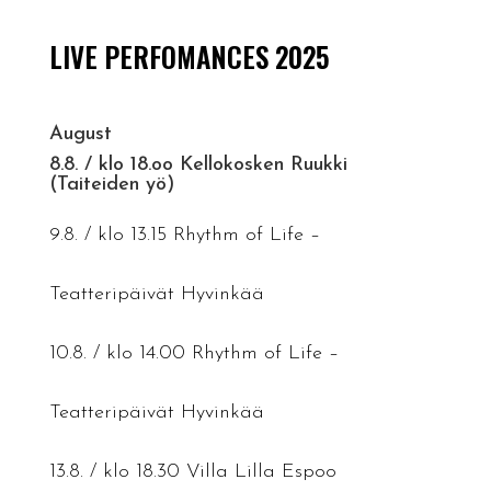
LIVE PERFOMANCES 2025
August
8.8. / klo 18.oo Kellokosken Ruukki
(Taiteiden yö)
9.8. / klo 13.15 Rhythm of Life –
Teatteripäivät Hyvinkää
10.8. / klo 14.00 Rhythm of Life –
Teatteripäivät Hyvinkää
13.8. / klo 18.30 Villa Lilla Espoo