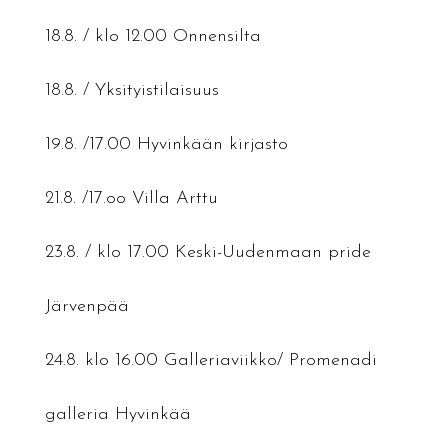
18.8. / klo 12.00 Onnensilta
18.8. / Yksityistilaisuus
19.8. /17.00 Hyvinkään kirjasto
21.8. /17.oo Villa Arttu
23.8. / klo 17.00 Keski-Uudenmaan pride
Järvenpää
24.8. klo 16.00 Galleriaviikko/ Promenadi
galleria Hyvinkää