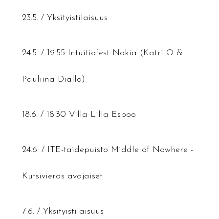
23.5. / Yksityistilaisuus
24.5. / 19.55 Intuitiofest Nokia (Katri O &
Pauliina Diallo)
18.6. / 18.30 Villa Lilla Espoo
24.6. / ITE-taidepuisto Middle of Nowhere -
Kutsivieras avajaiset
7.6. / Yksityistilaisuus