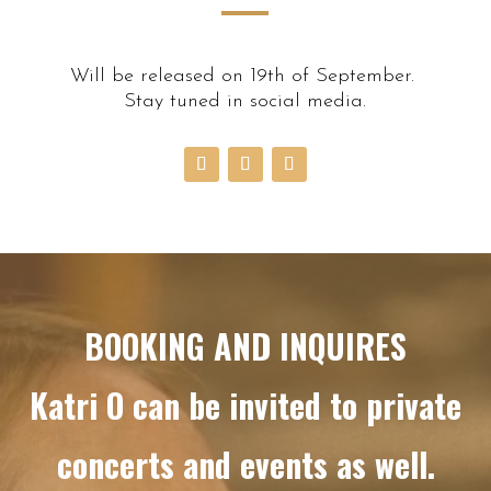
Will be released on 19th of September.
Stay tuned in social media.
Videotoistin
BOOKING AND INQUIRES
Katri O can be invited to private
concerts and events as well.