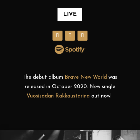
LIVE
The debut album
Brave New World
was
released in October 2020. New single
Vuosisadan Rakkaustarina
out now!