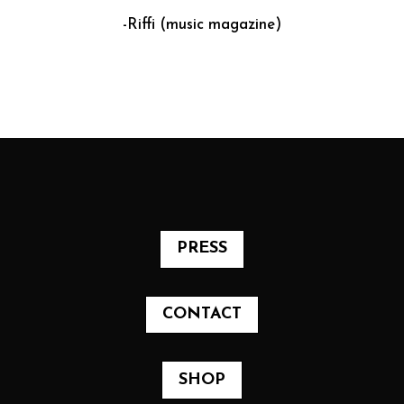
-Riffi (music magazine)
PRESS
CONTACT
SHOP