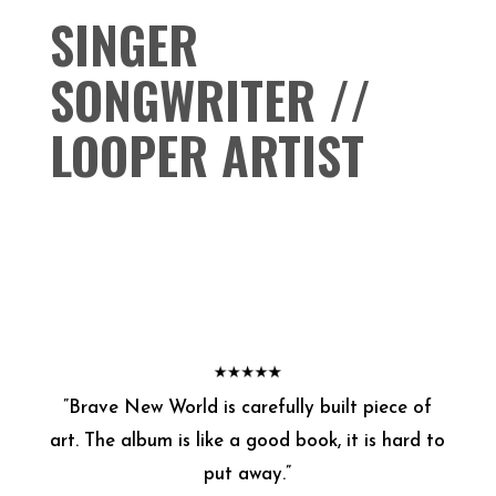
SINGER
SONGWRITER //
LOOPER ARTIST
”
Brave New World is carefully built piece of
art. The album is like a good book, it is hard to
put away.
”